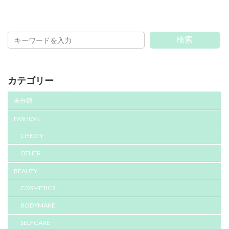
検索
カテゴリー
未分類
FASHION
CHESTY
OTHER
BEAUTY
COSMETICS
BODYMAKE
SELFCARE