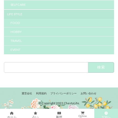
SELFCARE
LIFE STYLE
FOOD
HOBBY
TRAVEL
EVENT
検
索:
運営会社
利用規約
プライバシーポリシー
お問い合わせ
© Copyright 2022 ChestyLife.
Online
TOPへ
ホーム
占い
履歴