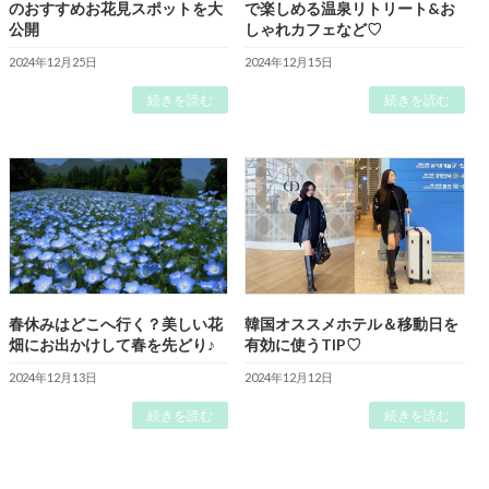
のおすすめお花見スポットを大
で楽しめる温泉リトリート&お
公開
しゃれカフェなど♡
2024年12月25日
2024年12月15日
続きを読む
続きを読む
春休みはどこへ行く？美しい花
韓国オススメホテル＆移動日を
畑にお出かけして春を先どり♪
有効に使うTIP♡
2024年12月13日
2024年12月12日
続きを読む
続きを読む