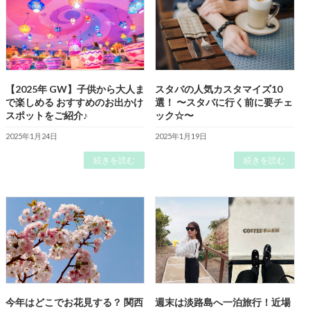
【2025年 GW】子供から大人ま
スタバの人気カスタマイズ10
で楽しめる おすすめのお出かけ
選！ 〜スタバに行く前に要チェ
スポットをご紹介♪
ック☆〜
2025年1月24日
2025年1月19日
続きを読む
続きを読む
今年はどこでお花見する？ 関西
週末は淡路島へ一泊旅行！近場