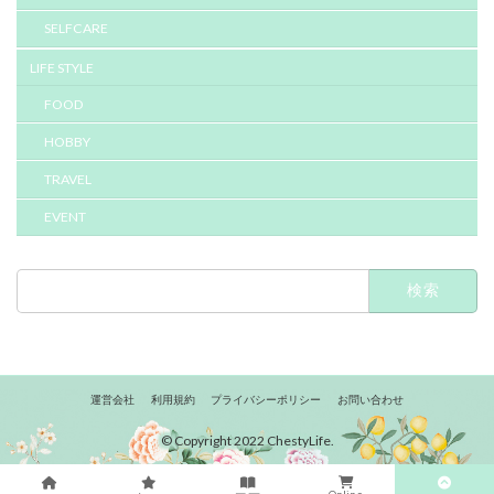
SELFCARE
LIFE STYLE
FOOD
HOBBY
TRAVEL
EVENT
検
索:
運営会社
利用規約
プライバシーポリシー
お問い合わせ
© Copyright 2022 ChestyLife.