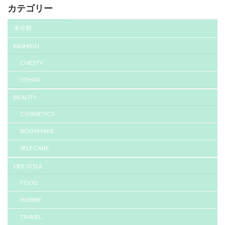
カテゴリー
未分類
FASHION
CHESTY
OTHER
BEAUTY
COSMETICS
BODYMAKE
SELFCARE
LIFE STYLE
FOOD
HOBBY
TRAVEL