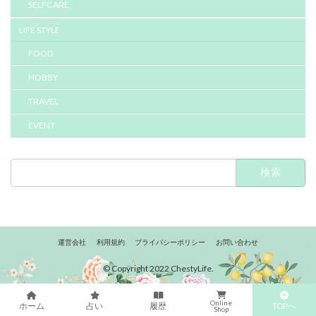
SELFCARE
LIFE STYLE
FOOD
HOBBY
TRAVEL
EVENT
検
索:
運営会社
利用規約
プライバシーポリシー
お問い合わせ
© Copyright 2022 ChestyLife.
Online
TOPへ
ホーム
占い
履歴
Shop