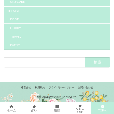
SELFCARE
LIFE STYLE
FOOD
HOBBY
TRAVEL
EVENT
検
索:
運営会社
利用規約
プライバシーポリシー
お問い合わせ
© Copyright 2022 ChestyLife.
Online
TOPへ
ホーム
占い
履歴
Shop