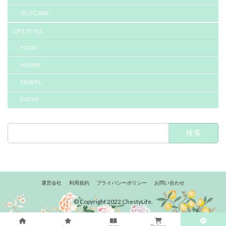
SELFCARE
LIFE STYLE
FOOD
HOBBY
TRAVEL
EVENT
検
索:
運営会社
利用規約
プライバシーポリシー
お問い合わせ
© Copyright 2022 ChestyLife.