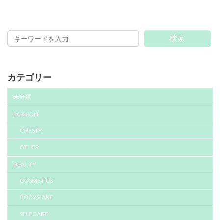
検索
カテゴリー
未分類
FASHION
CHESTY
OTHER
BEAUTY
COSMETICS
BODYMAKE
SELFCARE