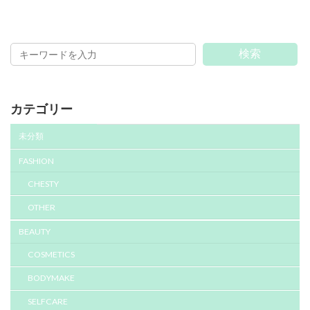
検索
カテゴリー
未分類
FASHION
CHESTY
OTHER
BEAUTY
COSMETICS
BODYMAKE
SELFCARE