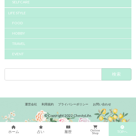
SELFCARE
LIFE STYLE
FOOD
HOBBY
TRAVEL
EVENT
検
索:
運営会社
利用規約
プライバシーポリシー
お問い合わせ
© Copyright 2022 ChestyLife.
Online
TOPへ
ホーム
占い
履歴
Shop