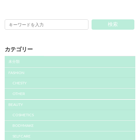
検索
カテゴリー
未分類
FASHION
CHESTY
OTHER
BEAUTY
COSMETICS
BODYMAKE
SELFCARE