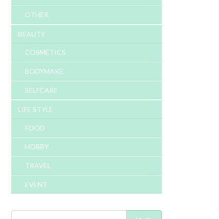
OTHER
BEAUTY
COSMETICS
BODYMAKE
SELFCARE
LIFE STYLE
FOOD
HOBBY
TRAVEL
EVENT
検