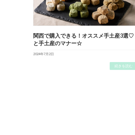
関西で購入できる！オススメ手土産3選♡
と手土産のマナー☆
2024年7月2日
続きを読む