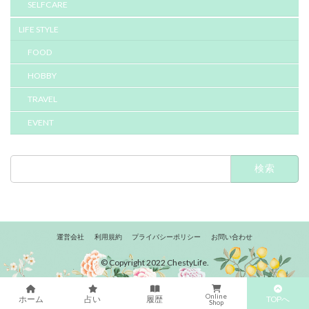
SELFCARE
LIFE STYLE
FOOD
HOBBY
TRAVEL
EVENT
検
索:
運営会社
利用規約
プライバシーポリシー
お問い合わせ
© Copyright 2022 ChestyLife.
Online
TOPへ
ホーム
占い
履歴
Shop