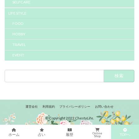
SELFCARE
LIFE STYLE
FOOD
HOBBY
TRAVEL
EVENT
検
索:
運営会社
利用規約
プライバシーポリシー
お問い合わせ
© Copyright 2022 ChestyLife.
Online
TOPへ
ホーム
占い
履歴
Shop