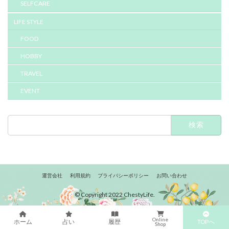
SELFCARE
LIFE STYLE
FOOD
HOBBY
TRAVEL
EVENT
検
索:
運営会社
利用規約
プライバシーポリシー
お問い合わせ
© Copyright 2022 ChestyLife.
Online
TOPへ
ホーム
占い
履歴
Shop