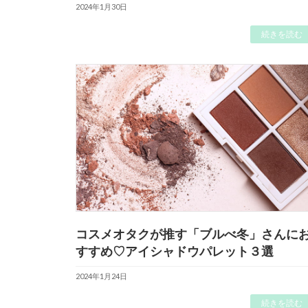
2024年1月30日
続きを読む
コスメオタクが推す「ブルべ冬」さんに
すすめ♡アイシャドウパレット３選
2024年1月24日
続きを読む