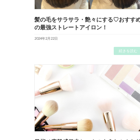
髪の毛をサラサラ・艶々にする♡おすす
の最強ストレートアイロン！
2024年2月22日
続きを読む