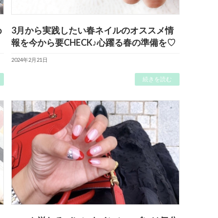
め
3月から実践したい春ネイルのオススメ情
報を今から要CHECK♪心躍る春の準備を♡
2024年2月21日
続きを読む