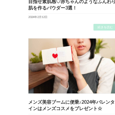
目指せ素肌感♡赤ちゃんのようなふんわ
肌を作るパウダー3選！
2024年2月12日
続きを読む
メンズ美容ブームに便乗♪2024年バレンタ
インはメンズコスメをプレゼント☆