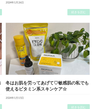
2024年1月26日
続きを読む
お
冬はお肌を労ってあげて♡敏感肌の私でも
使えるビタミン系スキンケア☆
2024年1月15日
続きを読む