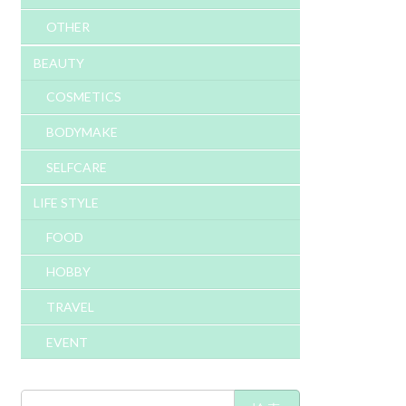
OTHER
BEAUTY
COSMETICS
BODYMAKE
SELFCARE
LIFE STYLE
FOOD
HOBBY
TRAVEL
EVENT
検