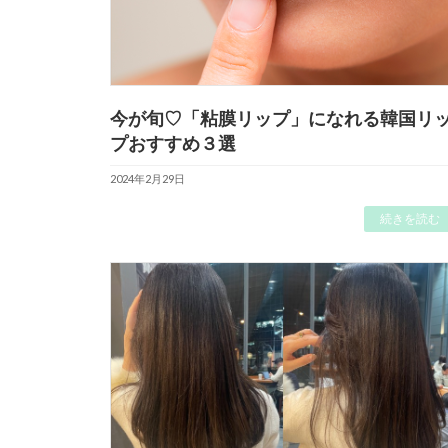
今が旬♡「粘膜リップ」になれる韓国リ
プおすすめ３選
2024年2月29日
続きを読む