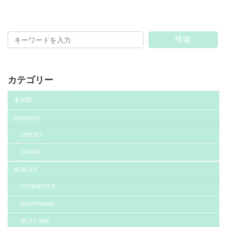
検索
カテゴリー
未分類
FASHION
CHESTY
OTHER
BEAUTY
COSMETICS
BODYMAKE
SELFCARE