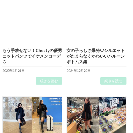
もう手放せない！Chestyの優秀
女の子らしさ爆発♡シルエット
ニットパンツでイケメンコーデ
がたまらなくかわいいバルーン
♡
ボトムス集
2025年1月21日
2024年12月22日
続きを読む
続きを読む