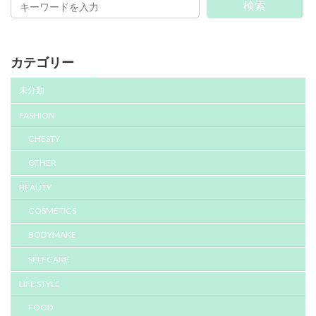
ジ
ジ
ジ
検索
ペ
ー
カテゴリー
ジ
送
未分類
り
FASHION
CHESTY
OTHER
BEAUTY
COSMETICS
BODYMAKE
SELFCARE
LIFE STYLE
FOOD