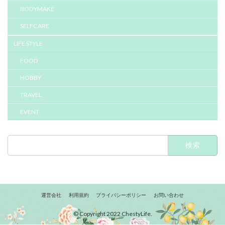
BODYMAKE
SELFCARE
LIFE STYLE
FOOD
HOBBY
TRAVEL
EVENT
検
索:
運営会社
利用規約
プライバシーポリシー
お問い合わせ
© Copyright 2022 ChestyLife.