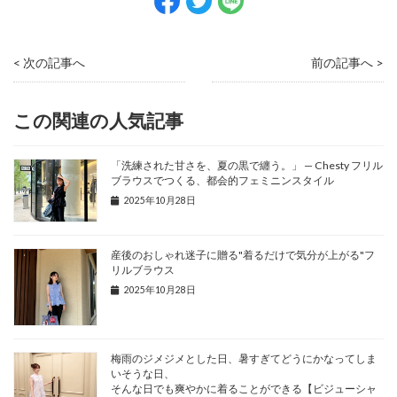
< 次の記事へ
前の記事へ >
この関連の人気記事
「洗練された甘さを、夏の黒で纏う。」 — Chesty フリル
ブラウスでつくる、都会的フェミニンスタイル
2025年10月28日
産後のおしゃれ迷子に贈る"着るだけで気分が上がる"フ
リルブラウス
2025年10月28日
梅雨のジメジメとした日、暑すぎてどうにかなってしま
いそうな日、
そんな日でも爽やかに着ることができる【ビジューシャ