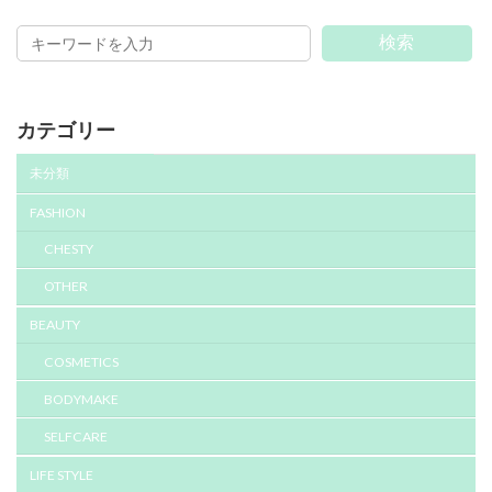
検索
カテゴリー
未分類
FASHION
CHESTY
OTHER
BEAUTY
COSMETICS
BODYMAKE
SELFCARE
LIFE STYLE