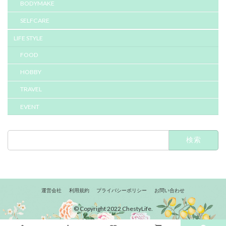
BODYMAKE
SELFCARE
LIFE STYLE
FOOD
HOBBY
TRAVEL
EVENT
検
索:
運営会社
利用規約
プライバシーポリシー
お問い合わせ
© Copyright 2022 ChestyLife.