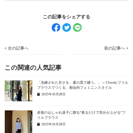
< 次の記事へ
前の記事へ >
この関連の人気記事
「洗練された甘さを、夏の黒で纏う。」 — Chesty フリル
ブラウスでつくる、都会的フェミニンスタイル
2025年10月28日
産後のおしゃれ迷子に贈る"着るだけで気分が上がる"フ
リルブラウス
2025年10月28日