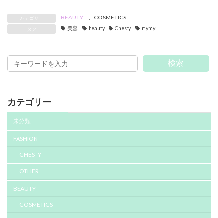
BEAUTY
、
COSMETICS
カテゴリー
美容
beauty
Chesty
mymy
タグ
検索
カテゴリー
未分類
FASHION
CHESTY
OTHER
BEAUTY
COSMETICS