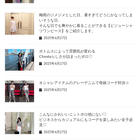
梅雨のジメジメとした日、暑すぎてどうにかなってしま
いそうな日、
そんな日でも爽やかに着ることができる【ビジューシャ
ツワンピース】をご紹介します。
2025年6月27日
ボトムスによって雰囲気が変わる
Chestyらしさが詰まったポロ♡
2025年6月27日
オシャレアイテムのグレーデニムで母娘コーデ対決☆
2025年6月27日
こんなにかわいいニットポロ他にない♡
ビジネスからカジュアルにもコーデを楽しみたい女子必
見♡
2025年6月27日