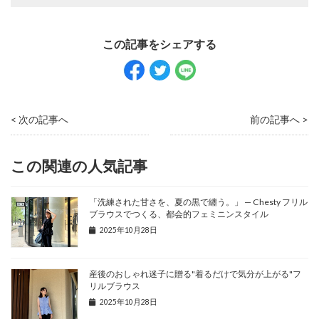
< 次の記事へ
前の記事へ >
この関連の人気記事
「洗練された甘さを、夏の黒で纏う。」 — Chesty フリル
ブラウスでつくる、都会的フェミニンスタイル
2025年10月28日
産後のおしゃれ迷子に贈る"着るだけで気分が上がる"フ
リルブラウス
2025年10月28日