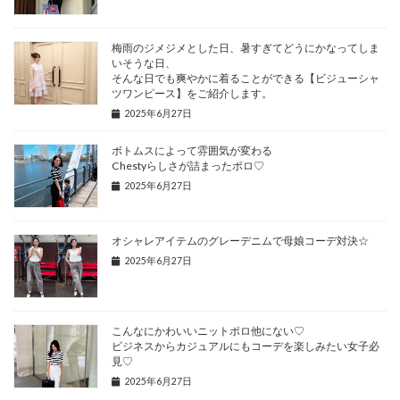
梅雨のジメジメとした日、暑すぎてどうにかなってしま
いそうな日、
そんな日でも爽やかに着ることができる【ビジューシャ
ツワンピース】をご紹介します。
2025年6月27日
ボトムスによって雰囲気が変わる
Chestyらしさが詰まったポロ♡
2025年6月27日
オシャレアイテムのグレーデニムで母娘コーデ対決☆
2025年6月27日
こんなにかわいいニットポロ他にない♡
ビジネスからカジュアルにもコーデを楽しみたい女子必
見♡
2025年6月27日