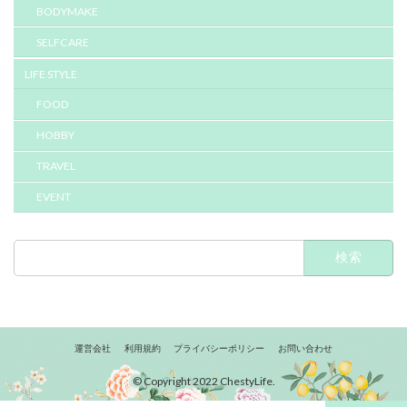
BODYMAKE
SELFCARE
LIFE STYLE
FOOD
HOBBY
TRAVEL
EVENT
検
索:
運営会社
利用規約
プライバシーポリシー
お問い合わせ
© Copyright 2022 ChestyLife.