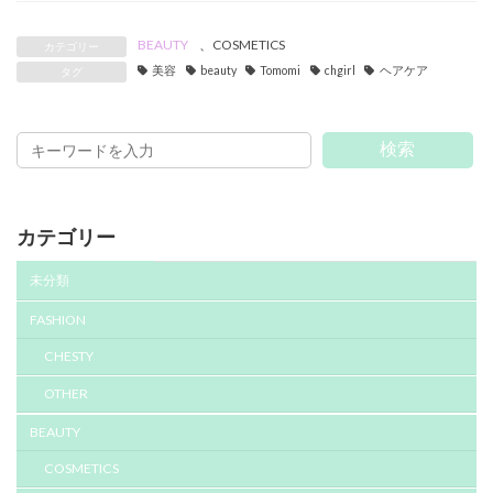
BEAUTY
、
COSMETICS
カテゴリー
美容
beauty
Tomomi
chgirl
ヘアケア
タグ
検索
カテゴリー
未分類
FASHION
CHESTY
OTHER
BEAUTY
COSMETICS