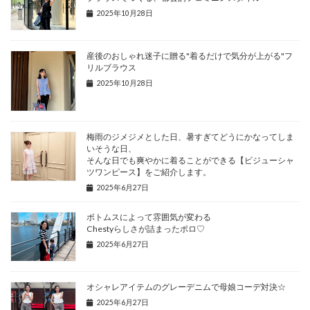
2025年10月28日
産後のおしゃれ迷子に贈る"着るだけで気分が上がる"フ
リルブラウス
2025年10月28日
梅雨のジメジメとした日、暑すぎてどうにかなってしま
いそうな日、
そんな日でも爽やかに着ることができる【ビジューシャ
ツワンピース】をご紹介します。
2025年6月27日
ボトムスによって雰囲気が変わる
Chestyらしさが詰まったポロ♡
2025年6月27日
オシャレアイテムのグレーデニムで母娘コーデ対決☆
2025年6月27日