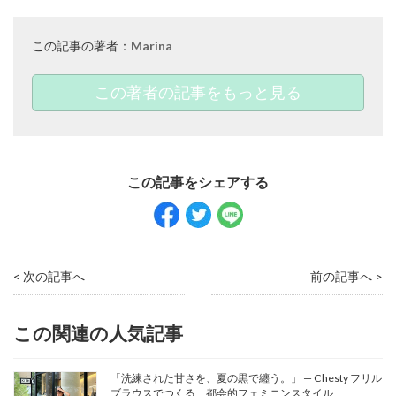
この記事の著者：
Marina
この著者の記事をもっと見る
< 次の記事へ
前の記事へ >
この関連の人気記事
「洗練された甘さを、夏の黒で纏う。」 — Chesty フリル
ブラウスでつくる、都会的フェミニンスタイル