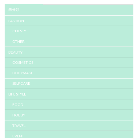
未分類
FASHION
CHESTY
OTHER
BEAUTY
COSMETICS
BODYMAKE
SELFCARE
LIFE STYLE
FOOD
HOBBY
TRAVEL
EVENT