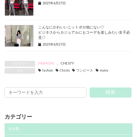
2025年6月27日
こんなにかわいいニットポロ他にない♡
ビジネスからカジュアルにもコーデを楽しみたい女子必
見♡
2025年6月27日
FASHION
、
CHESTY
カテゴリー
fashion
Chesty
ワンピース
mymy
タグ
検索
カテゴリー
未分類