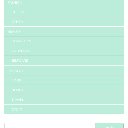
FASHION
CHESTY
OTHER
BEAUTY
COSMETICS
BODYMAKE
SELFCARE
LIFE STYLE
FOOD
HOBBY
TRAVEL
EVENT
検