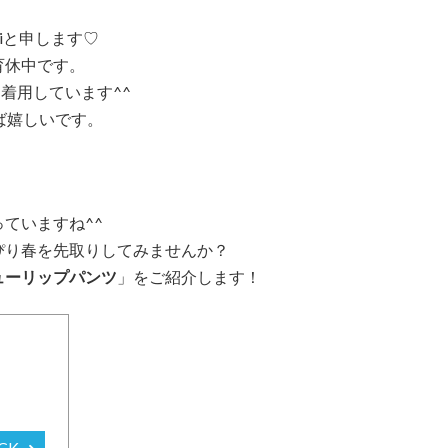
kiと申します♡
育休中です。
を着用しています^^
ば嬉しいです。
ていますね^^
ぴり春を先取りしてみませんか？
ューリップパンツ
」をご紹介します！
CK ➜