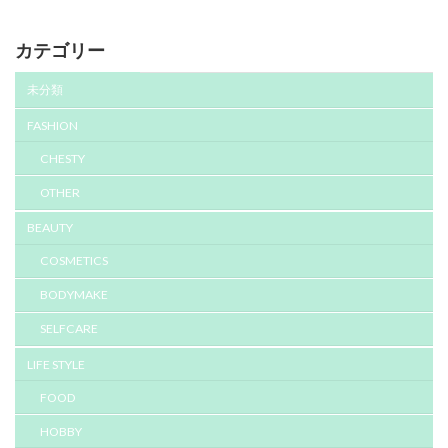
カテゴリー
未分類
FASHION
CHESTY
OTHER
BEAUTY
COSMETICS
BODYMAKE
SELFCARE
LIFE STYLE
FOOD
HOBBY