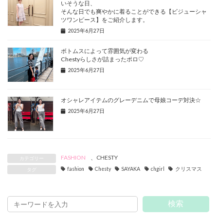
いそうな日、
そんな日でも爽やかに着ることができる【ビジューシャ
ツワンピース】をご紹介します。
2025年6月27日
ボトムスによって雰囲気が変わる
Chestyらしさが詰まったポロ♡
2025年6月27日
オシャレアイテムのグレーデニムで母娘コーデ対決☆
2025年6月27日
FASHION
、
CHESTY
カテゴリー
fashion
Chesty
SAYAKA
chgirl
クリスマス
タグ
検索