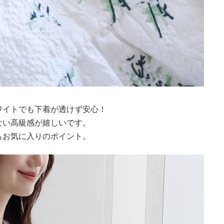
ワイトでも下着が透けず安心！
ない高級感が嬉しいです。
もお気に入りのポイント。