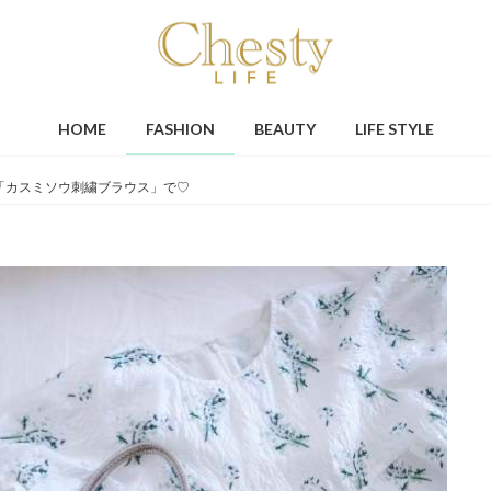
HOME
FASHION
BEAUTY
LIFE STYLE
「カスミソウ刺繍ブラウス」で♡