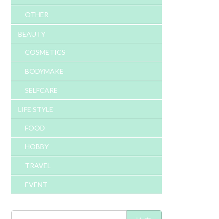
OTHER
BEAUTY
COSMETICS
BODYMAKE
SELFCARE
LIFE STYLE
FOOD
HOBBY
TRAVEL
EVENT
検