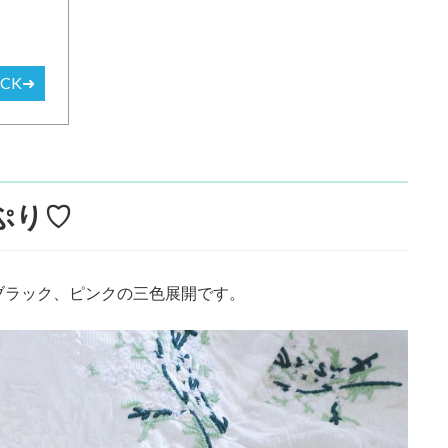
ECK➜
ぷり♡
ブラック、ピンクの三色展開です。