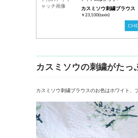
カスミソウ刺繍ブラウス
￥23,100(taxin)
CH
カスミソウの刺繍がたっ
カスミソウ刺繍ブラウスのお色はホワイト、