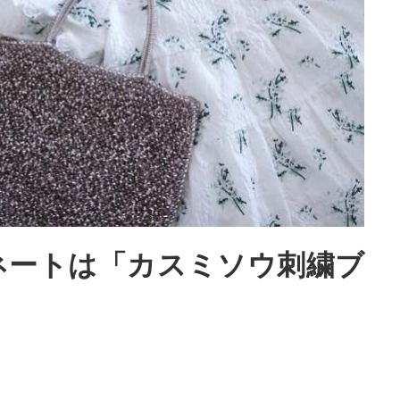
ネートは「カスミソウ刺繍ブ