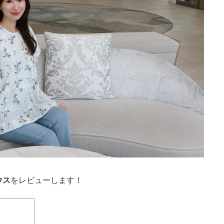
ウス
をレビューします！