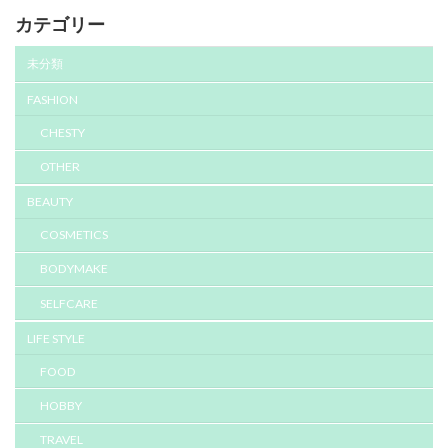
カテゴリー
未分類
FASHION
CHESTY
OTHER
BEAUTY
COSMETICS
BODYMAKE
SELFCARE
LIFE STYLE
FOOD
HOBBY
TRAVEL