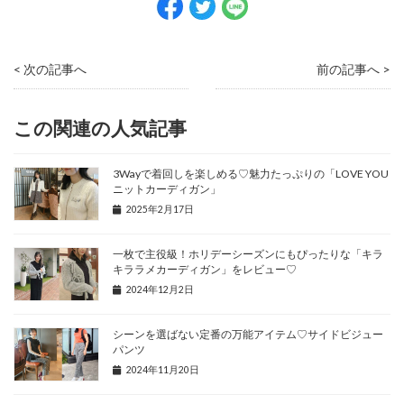
< 次の記事へ
前の記事へ >
この関連の人気記事
3Wayで着回しを楽しめる♡魅力たっぷりの「LOVE YOU
ニットカーディガン」
2025年2月17日
一枚で主役級！ホリデーシーズンにもぴったりな「キラ
キララメカーディガン」をレビュー♡
2024年12月2日
シーンを選ばない定番の万能アイテム♡サイドビジュー
パンツ
2024年11月20日