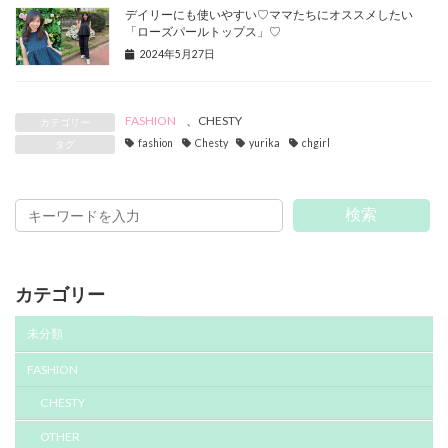
デイリーにも使いやすい♡ママたちにオススメしたい
「ローズパールトップス」♡
2024年5月27日
FASHION
、
CHESTY
カテゴリー
fashion
Chesty
yurika
chgirl
タグ
検索
カテゴリー
未分類
FASHION
CHESTY
OTHER