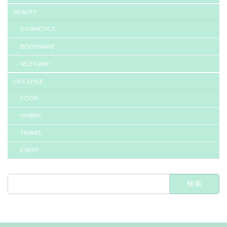
BEAUTY
COSMETICS
BODYMAKE
SELFCARE
LIFE STYLE
FOOD
HOBBY
TRAVEL
EVENT
検
索: