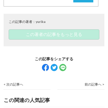
この記事の著者：
yurika
この著者の記事をもっと見る
< 次の記事へ
前の記事へ >
この関連の人気記事