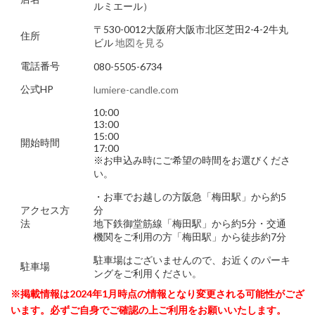
ルミエール）
〒530-0012大阪府大阪市北区芝田2-4-2牛丸
住所
ビル
地図を見る
電話番号
080-5505-6734
公式HP
lumiere-candle.com
10:00
13:00
15:00
開始時間
17:00
※お申込み時にご希望の時間をお選びくださ
い。
・お車でお越しの方阪急「梅田駅」から約5
アクセス方
分
法
地下鉄御堂筋線「梅田駅」から約5分・交通
機関をご利用の方「梅田駅」から徒歩約7分
駐車場はございませんので、お近くのパーキ
駐車場
ングをご利用ください。
※掲載情報は2024年1月時点の情報となり変更される可能性がござ
います。必ずご自身でご確認の上ご利用をお願いいたします。