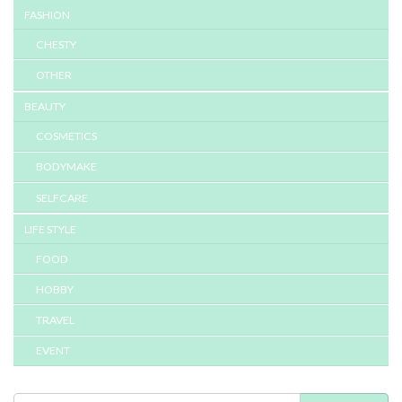
FASHION
CHESTY
OTHER
BEAUTY
COSMETICS
BODYMAKE
SELFCARE
LIFE STYLE
FOOD
HOBBY
TRAVEL
EVENT
検