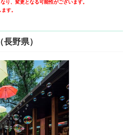
報となり、変更となる可能性がございます。
します。
（長野県）