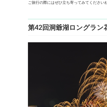
ご旅行の際にはぜひ立ち寄ってみてください
:
第42回洞爺湖ロングラン