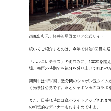
画像出典元：
軽井沢星野エリア公式サイト
続いてご紹介するのは、今年で開催8回目を
「ハルニレテラス」の街並みに、100本を超
場。梅雨の時期でも気分を盛り上げて晴れや
期間中は1日3回、数分間のシャボン玉タイム
く光景は必見です。傘とシャボン玉のコラボを
また、日暮れ時には傘がライトアップされま
の幻想的なディナーもおすすめですよ。