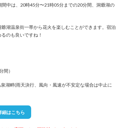
中は、20時45分〜21時05分までの20分間、洞爺湖の
洞爺湖温泉街一帯から花火を楽しむことができます。宿泊
めるのも良いですね！
0分間）
泉湖畔(雨天決行、風向・風速が不安定な場合は中止に
詳細はこちら