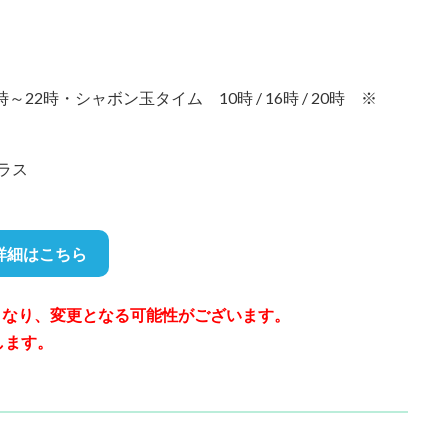
22時・シャボン玉タイム 10時 / 16時 / 20時 ※
ラス
詳細はこちら
報となり、変更となる可能性がございます。
します。
）