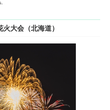
ね。
花火大会（北海道）