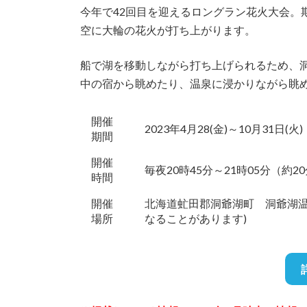
今年で42回目を迎えるロングラン花火大会。期間
空に大輪の花火が打ち上がります。
船で湖を移動しながら打ち上げられるため、
中の宿から眺めたり、温泉に浸かりながら眺
開催
2023年4月28(金)～10月31日(火)
期間
開催
毎夜20時45分～21時05分（約2
時間
開催
北海道虻田郡洞爺湖町 洞爺湖温
場所
なることがあります)