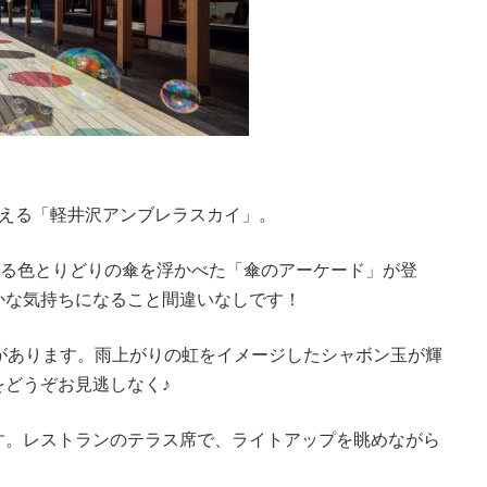
迎える「軽井沢アンブレラスカイ」。
える色とりどりの傘を浮かべた「傘のアーケード」が登
かな気持ちになること間違いなしです！
があります。雨上がりの虹をイメージしたシャボン玉が輝
どうぞお見逃しなく♪
す。レストランのテラス席で、ライトアップを眺めながら