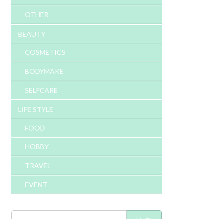
OTHER
BEAUTY
COSMETICS
BODYMAKE
SELFCARE
LIFE STYLE
FOOD
HOBBY
TRAVEL
EVENT
検