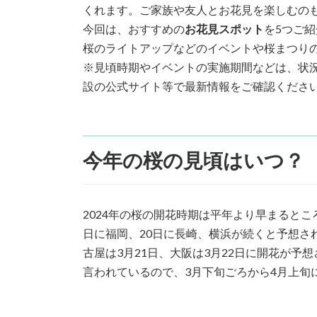
日
くれます。ご家族や友人とお花見を楽しむの
時
今回は、おすすめの
お花見スポット
を5つご紹
:
桜のライトアップなどのイベントや桜まつり
※見頃時期やイベントの実施期間などは、状
設の公式サイト等で最新情報をご確認くださ
今年の桜の見頃はいつ？
2024年の桜の開花時期は平年より早まるとこ
日に福岡、20日に長崎、横浜が続くと予想さ
古屋は3月21日、大阪は3月22日に開花が予
言われているので、3月下旬ごろから4月上旬