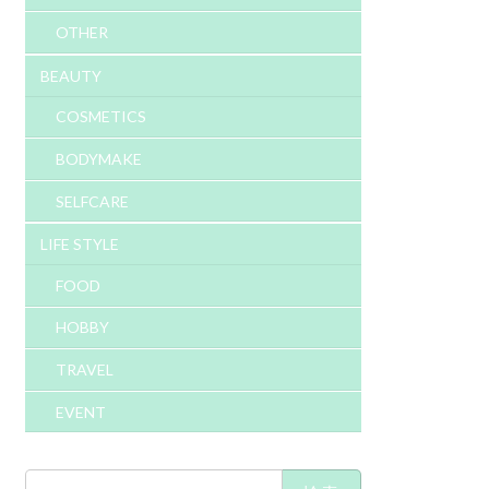
OTHER
BEAUTY
COSMETICS
BODYMAKE
SELFCARE
LIFE STYLE
FOOD
HOBBY
TRAVEL
EVENT
検