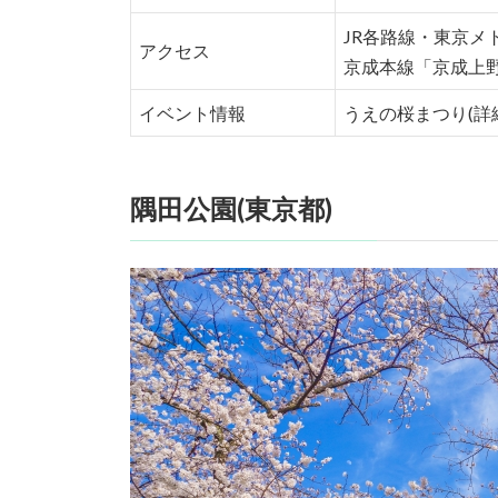
JR各路線・東京メ
アクセス
京成本線「京成上
イベント情報
うえの桜まつり(詳
隅田公園(東京都)