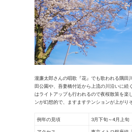
瀧廉太郎さんの唱歌『花』でも歌われる隅田
田公園や、吾妻橋付近から上流の川沿いに続く桜
はライトアップも行われるので夜桜散策を楽
ンが幻想的で、ますますテンションが上がり
例年の見頃
3月下旬～4月上旬
アクセス
東京メトロ銀座線