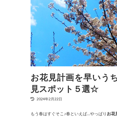
お花見計画を早いうち
見スポット５選☆
最
2024年2月22日
終
更
もう春はすぐそこ♪春といえば…やっぱり
お花
新