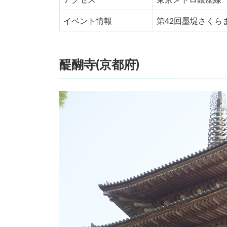
イベント情報
第42回墨堤さくら
醍醐寺(京都府)