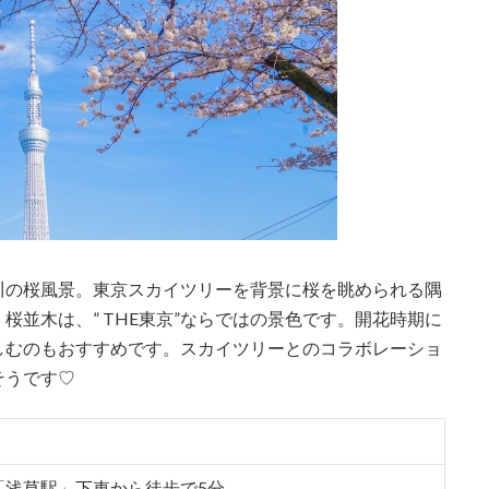
川の桜風景。東京スカイツリーを背景に桜を眺められる隅
並木は、” THE東京”ならではの景色です。開花時期に
しむのもおすすめです。スカイツリーとのコラボレーショ
そうです♡
「浅草駅」下車から徒歩で5分