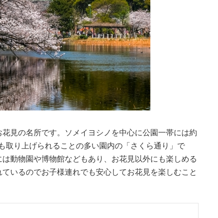
お花見の名所です。ソメイヨシノを中心に公園一帯には約
アでも取り上げられることの多い園内の「さくら通り」で
には動物園や博物館などもあり、お花見以外にも楽しめる
れているのでお子様連れでも安心してお花見を楽しむこと