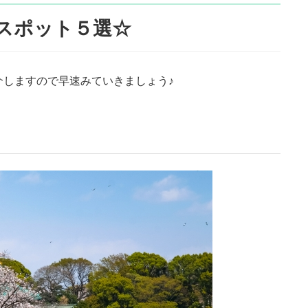
見スポット５選☆
介しますので早速みていきましょう♪