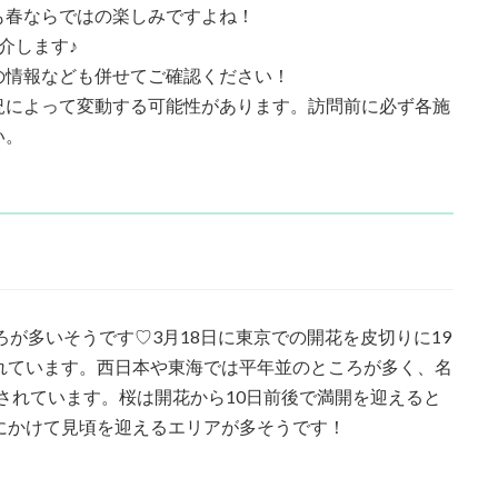
も春ならではの楽しみですよね！
介します♪
の情報なども併せてご確認ください！
況によって変動する可能性があります。訪問前に必ず各施
い。
ろが多いそうです♡3月18日に東京での開花を皮切りに19
れています。西日本や東海では平年並のところが多く、名
想されています。桜は開花から10日前後で満開を迎えると
にかけて見頃を迎えるエリアが多そうです！