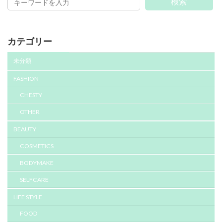
検索
カテゴリー
未分類
FASHION
CHESTY
OTHER
BEAUTY
COSMETICS
BODYMAKE
SELFCARE
LIFE STYLE
FOOD