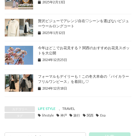
2025年2月13日
贅沢ビジューでアレンジ自在♡シーンを選ばないビジュ
ーウールロングコート
2025年1月12日
今年はどこでお花見する？ 関西のおすすめお花見スポッ
トを大公開
2024年12月25日
フォーマルもデイリーも！この冬大本命の「バイカラー
フリルワンピース」を着回し♡
2024年12月18日
LIFE STYLE
、
TRAVEL
カテゴリー
lifestyle
神戸
旅行
関西
Ena
タグ