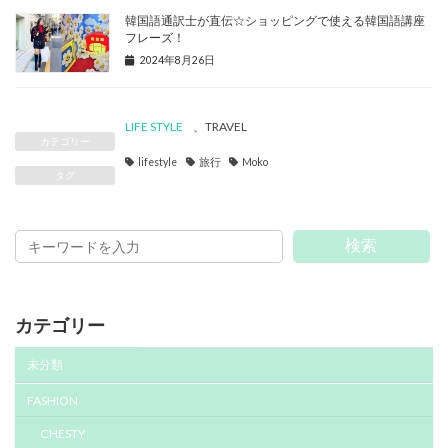
韓国語通訳士が直伝☆ショッピングで使える韓国語講座
フレーズ！
2024年8月26日
LIFE STYLE
、
TRAVEL
カテゴリー
lifestyle
旅行
Moko
タグ
検索
カテゴリー
未分類
FASHION
CHESTY