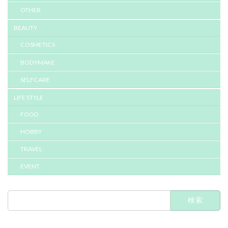
OTHER
BEAUTY
COSMETICS
BODYMAKE
SELFCARE
LIFE STYLE
FOOD
HOBBY
TRAVEL
EVENT
検
索: