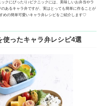
ニックにぴったり♪ピクニックには、美味しいお弁当やラ
ジのあるキャラ弁ですが、実はとっても簡単に作ることが
すすめの簡単可愛いキャラ弁レシピをご紹介します♡
を使ったキャラ弁レシピ4選