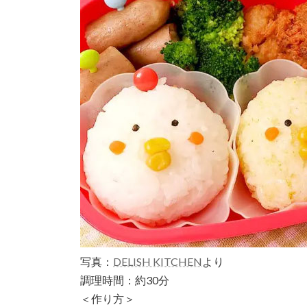
写真：
DELISH KITCHEN
より
調理時間：約30分
＜作り方＞