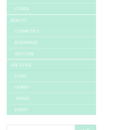
OTHER
BEAUTY
COSMETICS
BODYMAKE
SELFCARE
LIFE STYLE
FOOD
HOBBY
TRAVEL
EVENT
検