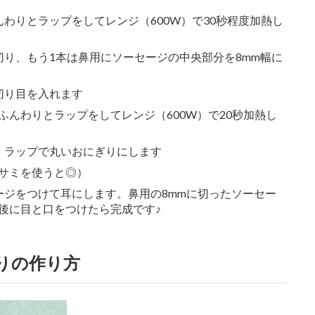
わりとラップをしてレンジ（600W）で30秒程度加熱し
切り、もう1本は鼻用にソーセージの中央部分を8mm幅に
切り目を入れます
んわりとラップをしてレンジ（600W）で20秒加熱し
、ラップで丸いおにぎりにします
サミを使うと◎）
ージをつけて耳にします。鼻用の8mmに切ったソーセー
後に目と口をつけたら完成です♪
りの作り方