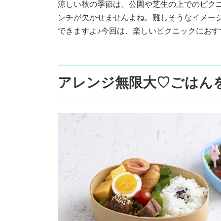
涼しい秋の季節は、公園や芝生の上でのピク
新
日
ンチが欠かせませんよね。難しそうなイメー
時
できますよ♪今回は、楽しいピクニックにお
:
アレンジ無限大♡ごはん