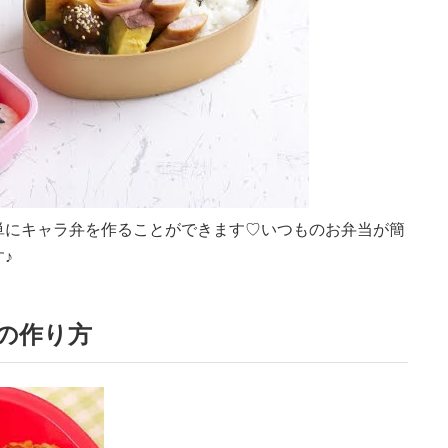
単にキャラ弁を作ることができます♡いつものお弁当が簡
♪
の作り方