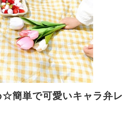
め☆簡単で可愛いキャラ弁レ