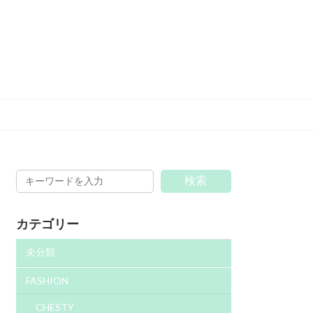
検索
カテゴリー
未分類
FASHION
CHESTY