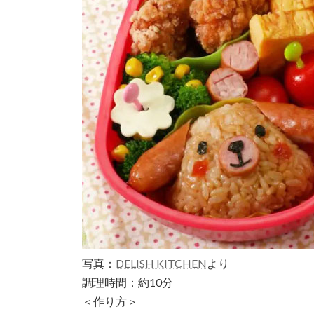
写真：
DELISH KITCHEN
より
調理時間：約10分
＜作り方＞