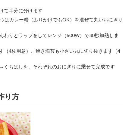
けて半分に分けます
1つはカレー粉（ふりかけでもOK）を混ぜて丸いおにぎり
わりとラップをしてレンジ（600W）で30秒加熱しま
す（4枚用意）、焼き海苔も小さい丸に切り抜きます（4
→くちばしを、それぞれのおにぎりに乗せて完成です
作り方