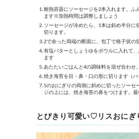
耐熱容器にソーセージを2本入れます。ふん
ます※加熱時間は調整しましょう
ソーセージが冷めたら、1本は斜め半分に
切ります。
2で余った両端の断面に、包丁で格子状の
有塩バターとしょうゆをボウルに入れて、ふ
ます
あたたいごはんと4の調味料を混ぜ合わせ
焼き海苔を目・鼻・口の形に切ります（ハ
5のおにぎりの両側に斜めに切ったソーセ
ジの上には、焼き海苔の鼻をつけます。最
とびきり可愛い♡リスおにぎ