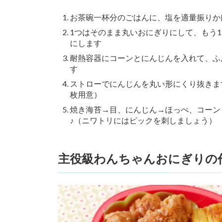
お茶碗一杯分のごはんに、塩を適量振りか
1つはそのまま丸いおにぎりにして、もう
にします
耐熱容器にコーンとにんじんを入れて、ふん
す
ストローでにんじんを丸い形にくり抜きま
枚用意）
焼き海苔→目、にんじん→ほっぺ、コーン
♪（ニワトリにはピックを刺しましょう）
主役級わんちゃんおにぎりの