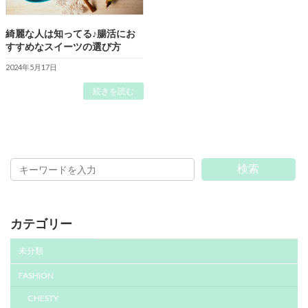
綺麗な人は知ってる♪腸活にお
すすめなスイーツの選び方
2024年5月17日
続きを読む
検索
カテゴリー
未分類
FASHION
CHESTY