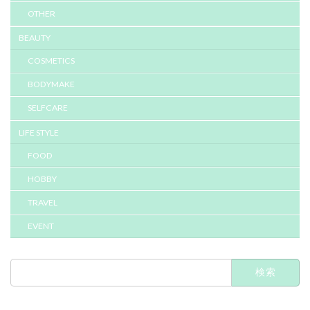
OTHER
BEAUTY
COSMETICS
BODYMAKE
SELFCARE
LIFE STYLE
FOOD
HOBBY
TRAVEL
EVENT
検
索: