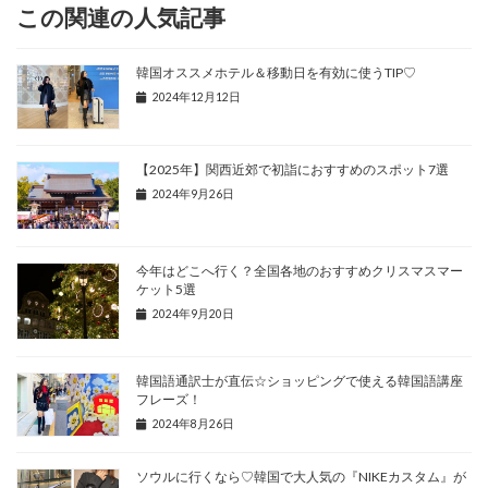
この関連の人気記事
韓国オススメホテル＆移動日を有効に使うTIP♡
2024年12月12日
【2025年】関西近郊で初詣におすすめのスポット7選
2024年9月26日
今年はどこへ行く？全国各地のおすすめクリスマスマー
ケット5選
2024年9月20日
韓国語通訳士が直伝☆ショッピングで使える韓国語講座
フレーズ！
2024年8月26日
ソウルに行くなら♡韓国で大人気の『NIKEカスタム』が