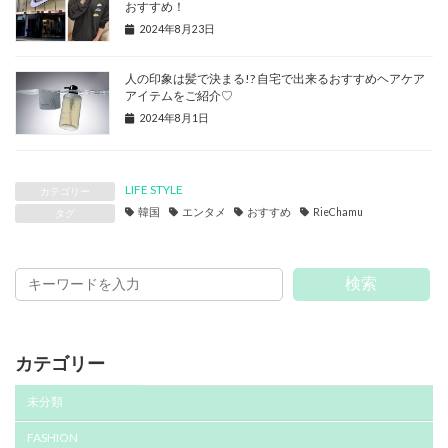
おすすめ！
2024年8月23日
人の印象は髪で決まる!? 自宅で出来るおすすめヘアケア
アイテムをご紹介♡
2024年8月1日
LIFE STYLE
カテゴリー
韓国
エンタメ
おすすめ
RieChamu
タグ
検索
カテゴリー
未分類
FASHION