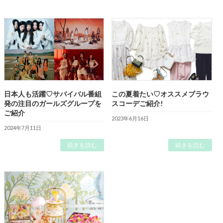
日本人も活躍♡サバイバル番組
この夏着たい♡オススメブラウ
発の注目のガールズグループを
スコーデご紹介!
ご紹介
2023年6月16日
2024年7月11日
続きを読む
続きを読む