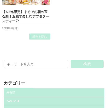
【7/3迄限定】まるでお花の宝
石箱！五感で楽しむアフタヌー
ンティー♡
2023年6月1日
続きを読む
検索
カテゴリー
未分類
FASHION