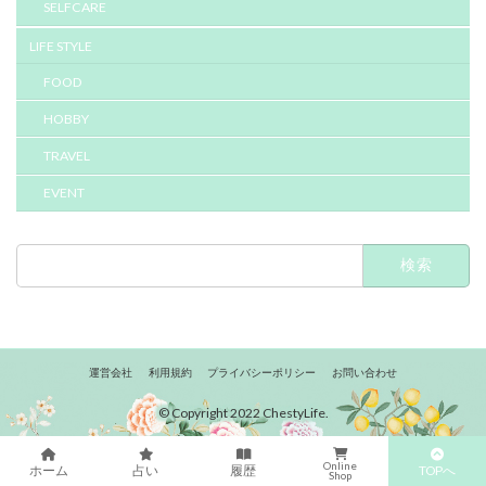
SELFCARE
LIFE STYLE
FOOD
HOBBY
TRAVEL
EVENT
検
索:
運営会社
利用規約
プライバシーポリシー
お問い合わせ
© Copyright 2022 ChestyLife.
Online
TOPへ
ホーム
占い
履歴
Shop