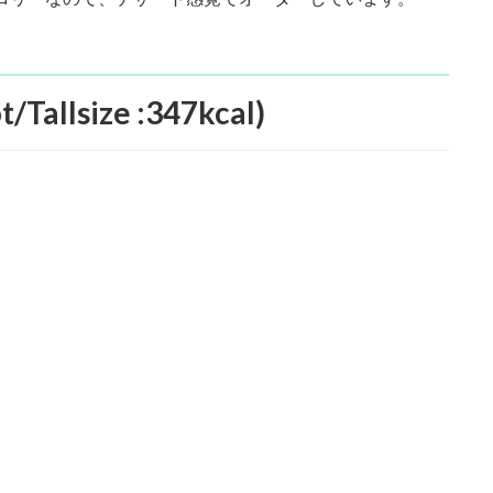
size :347kcal)