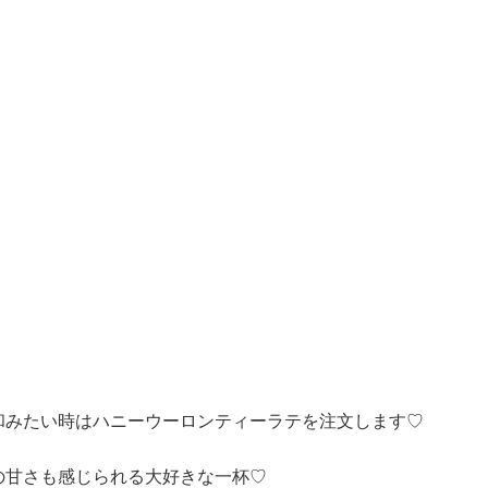
和みたい時はハニーウーロンティーラテを注文します♡
の甘さも感じられる大好きな一杯♡