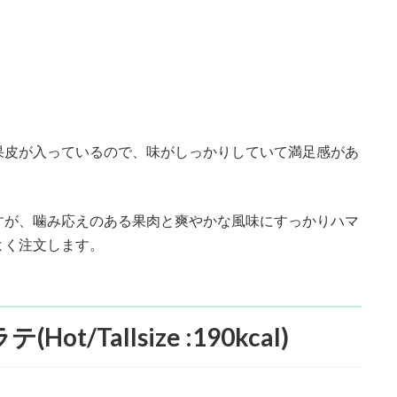
果皮が入っているので、味がしっかりしていて満足感があ
すが、噛み応えのある果肉と爽やかな風味にすっかりハマ
よく注文します。
Tallsize :190kcal)