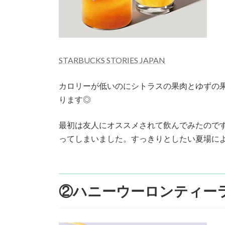
STARBUCKS STORIES JAPAN
カロリーが低いのにシトラスの果肉とゆずの
ります◎
最初は友人にオススメされて飲んでみたので
ってしまいました。すっきりとしたい夏場に
②ハニーウーロンティーラテ(Hot/