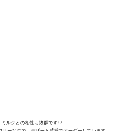
、ミルクとの相性も抜群です♡
ロリーなので、デザート感覚でオーダーしています。