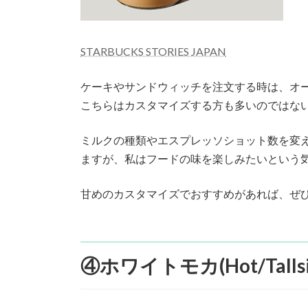
STARBUCKS STORIES JAPAN
ケーキやサンドウィッチを注文する時は、オ
こちらはカスタマイズする方も多いのではな
ミルクの種類やエスプレッソショット数を変
ますが、私はフードの味を楽しみたいという気
甘めのカスタマイズでおすすめがあれば、ぜ
④ホワイトモカ(Hot/Tallsize