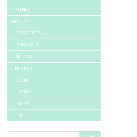
OTHER
BEAUTY
COSMETICS
BODYMAKE
SELFCARE
LIFE STYLE
FOOD
HOBBY
TRAVEL
EVENT
検