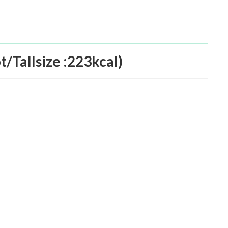
size :223kcal)