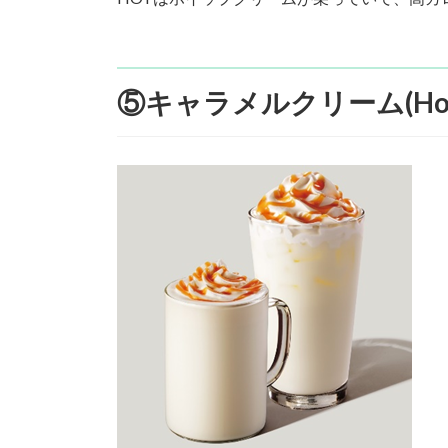
⑤キャラメルクリーム(Hot/Tall