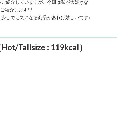
イをご紹介していますが、今回は私が大好きな
をご紹介します♡
、少しでも気になる商品があれば嬉しいです♪
llsize : 119kcal）