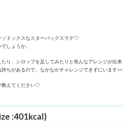
ーソドックスなスターバックスラテ♡
いでしょうか。
えたり、シロップを足してみたりと色んなアレンジが出来
持ちがあるので、なかなかチャレンジできずにいます><
ひ教えてください♡
 :401kcal)