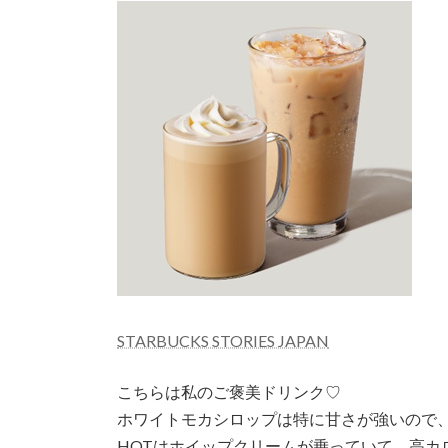
STARBUCKS STORIES JAPAN
こちらは私のご褒美ドリンク♡
ホワイトモカシロップは特に甘さが強いので
HOTはホイップクリームが乗っていて、高カ