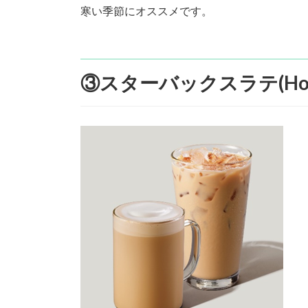
寒い季節にオススメです。
③スターバックスラテ(Hot/Tall