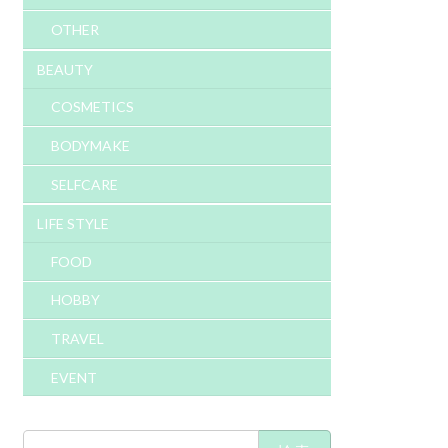
OTHER
BEAUTY
COSMETICS
BODYMAKE
SELFCARE
LIFE STYLE
FOOD
HOBBY
TRAVEL
EVENT
検