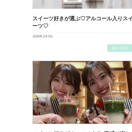
スイーツ好きが選ぶ♡アルコール入りス
ーツ♡
2024年2月5日
続きを読む