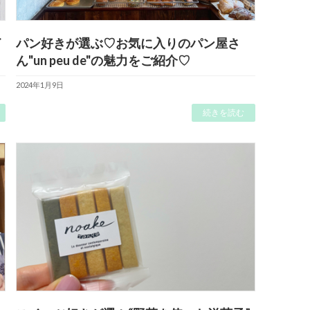
イ
パン好きが選ぶ♡お気に入りのパン屋さ
ん"un peu de"の魅力をご紹介♡
2024年1月9日
続きを読む