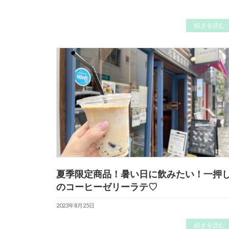
続きを読む
夏季限定商品！暑い日に飲みたい！一押
のコーヒーゼリーラテ♡
2023年8月25日
続きを読む