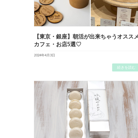
【東京・銀座】朝活が出来ちゃうオスス
カフェ・お店5選♡
2024年4月3日
続きを読む