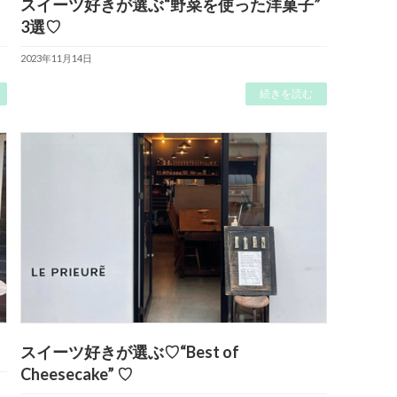
スイーツ好きが選ぶ“野菜を使った洋菓子”
3選♡
2023年11月14日
続きを読む
スイーツ好きが選ぶ♡“Best of
Cheesecake” ♡