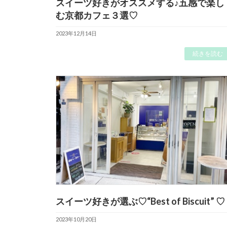
スイーツ好きがオススメする♪五感で楽し
む京都カフェ３選♡
2023年12月14日
続きを読む
スイーツ好きが選ぶ♡“Best of Biscuit” ♡
2023年10月20日