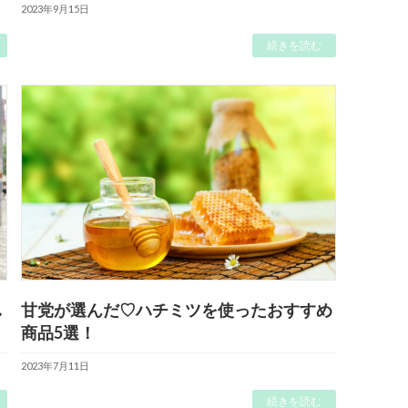
2023年9月15日
続きを読む
し
甘党が選んだ♡ハチミツを使ったおすすめ
商品5選！
2023年7月11日
続きを読む