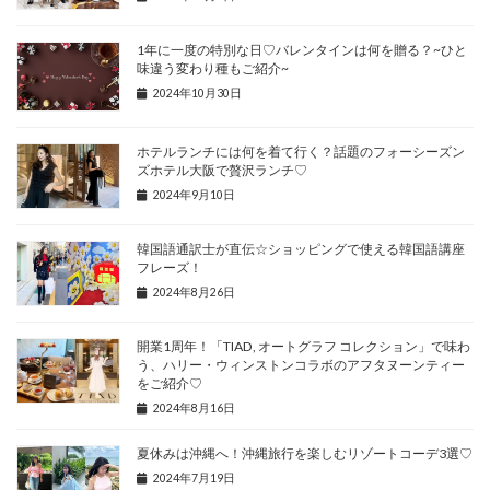
1年に一度の特別な日♡バレンタインは何を贈る？~ひと
味違う変わり種もご紹介~
2024年10月30日
ホテルランチには何を着て行く？話題のフォーシーズン
ズホテル大阪で贅沢ランチ♡
2024年9月10日
韓国語通訳士が直伝☆ショッピングで使える韓国語講座
フレーズ！
2024年8月26日
開業1周年！「TIAD, オートグラフ コレクション」で味わ
う、ハリー・ウィンストンコラボのアフタヌーンティー
をご紹介♡
2024年8月16日
夏休みは沖縄へ！沖縄旅行を楽しむリゾートコーデ3選♡
2024年7月19日