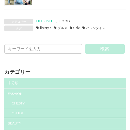
LIFE STYLE
、
FOOD
カテゴリー
lifestyle
グルメ
Chie
バレンタイン
タグ
検索
カテゴリー
未分類
FASHION
CHESTY
OTHER
BEAUTY