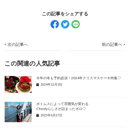
< 次の記事へ
前の記事へ >
この関連の人気記事
今年の冬も予約必須！2024年クリスマスケーキ特集♡
2024年12月3日
ボトムスによって雰囲気が変わる
Chestyらしさが詰まったポロ♡
2025年6月27日