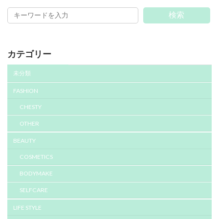
検索
カテゴリー
未分類
FASHION
CHESTY
OTHER
BEAUTY
COSMETICS
BODYMAKE
SELFCARE
LIFE STYLE