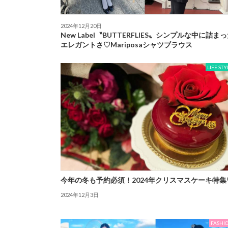
2024年12月20日
New Label〝BUTTERFLIES〟シンプルな中に詰ま
エレガントさ♡Mariposaシャツブラウス
LIFE STY
今年の冬も予約必須！2024年クリスマスケーキ特集
2024年12月3日
FASHI