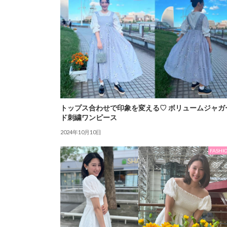
トップス合わせで印象を変える♡ ボリュームジャガ
ド刺繍ワンピース
2024年10月10日
FASHI