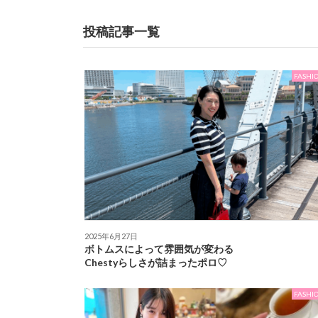
投稿記事一覧
FASHI
2025年6月27日
ボトムスによって雰囲気が変わる
Chestyらしさが詰まったポロ♡
FASHI