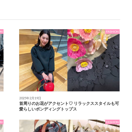
ON
FASHION
2025年2月19日
首周りのお花がアクセント♡ リラックススタイルも可
愛らしいボンディングトップス
ON
FASHION