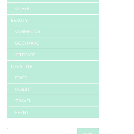
OTHER
BEAUTY
COSMETICS
BODYMAKE
SELFCARE
LIFE STYLE
FOOD
HOBBY
TRAVEL
EVENT
検