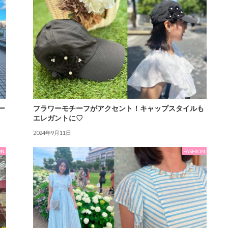
ー
フラワーモチーフがアクセント！キャップスタイルも
エレガントに♡
2024年9月11日
ON
FASHION