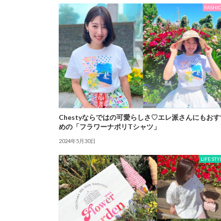
FASHI
Chestyならではの可愛らしさ♡エレ派さんにもおす
めの「フラワーナポリTシャツ」
2024年5月30日
LIFE STY