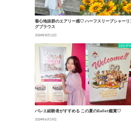
着心地抜群のエアリー感♡ ハーフスリーブシャーリ
グブラウス
2024年8月12日
LIFE STY
バレエ経験者がすすめる この夏のBallet鑑賞♡
2024年6月19日