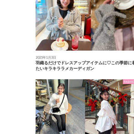
2025年1月3日
羽織るだけでドレスアップアイテムに♡この季節に
たいキラキララメカーディガン
FASHI