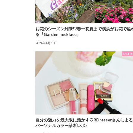
お花のシーズン到来♡春〜初夏まで横浜がお花で溢
る『Garden necklace』
2024年4月10日
FASHI
自分の魅力を最大限に活かす♡RDresserさんによる
パーソナルカラー診断レポ♪