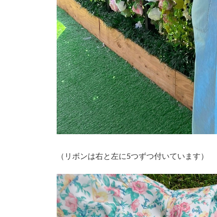
（リボンは右と左に5つずつ付いています）