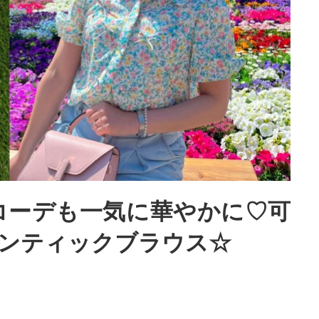
コーデも一気に華やかに♡可
ンティックブラウス☆