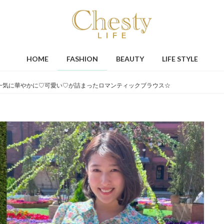
HOME
FASHION
BEAUTY
LIFE STYLE
一気に華やかに♡可愛い♡が詰まったロマンティックブラウス☆