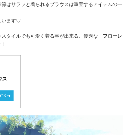
季節はサラッと着られるブラウスは重宝するアイテムの一
まいます♡
ンスタイルでも可愛く着る事が出来る、優秀な「
フローレ
す！
ウス
ECK➜