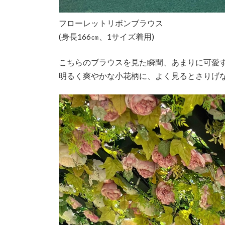
フローレットリボンブラウス
(身長166㎝、1サイズ着用)
こちらのブラウスを見た瞬間、あまりに可愛
明るく爽やかな小花柄に、よく見るとさりげ