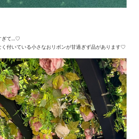
すぎて…♡
なく付いている小さなおリボンが甘過ぎず品があります♡