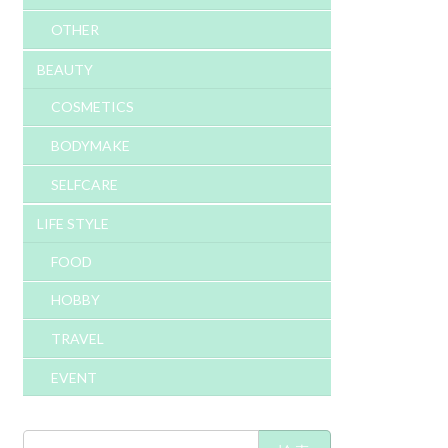
OTHER
BEAUTY
COSMETICS
BODYMAKE
SELFCARE
LIFE STYLE
FOOD
HOBBY
TRAVEL
EVENT
検