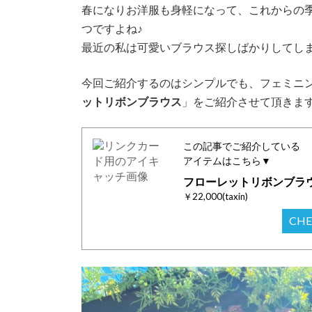
日
春になりお洋服も身軽になって、これからの
時
つですよね♪
:
最近の私は可愛いブラウス探しばかりしてし
今回ご紹介するのはシンプルでも、フェミニ
ットリボンブラウス
」をご紹介させて頂きま
この記事でご紹介している
アイテムはこちら▼
フローレットリボンブラ
￥22,000(taxin)
CH