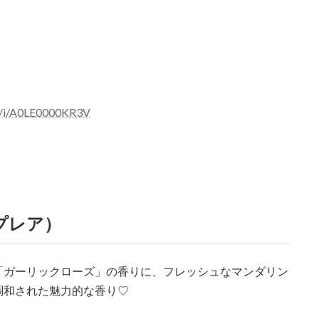
em/i/A0LE0000KR3V
プルプレア）
「ガーリックローズ」の香りに、フレッシュなマンダリン
調和された魅力的な香り♡