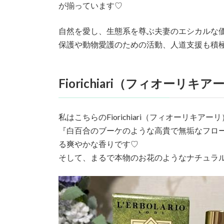
が揃っています♡
自然を愛し、生態系を尊ぶ夫妻のエシカルな
保護や動物愛護のための活動、人道支援も積
Fiorichiari（フィオーリキア
私はこちらのFiorichiari（フィオーリキ
『白百合のブーケのような高貴で無垢なフロ
る爽やかな香りです♡
そして、まるで本物のお花のようなナチュラ