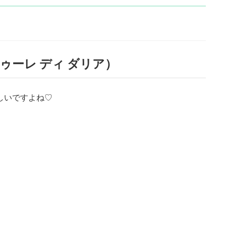
スフマトゥーレ ディ ダリア）
しいですよね♡