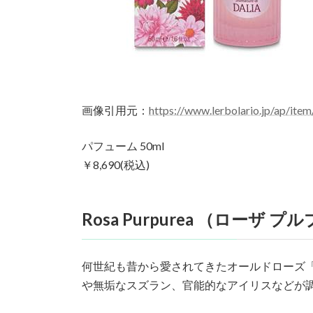
画像引用元：
https://www.lerbolario.jp/ap/it
パフューム 50ml
￥8,690(税込)
Rosa Purpurea （ローザ 
何世紀も昔から愛されてきたオールドローズ
や無垢なスズラン、官能的なアイリスなどが