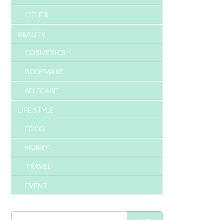
OTHER
BEAUTY
COSMETICS
BODYMAKE
SELFCARE
LIFE STYLE
FOOD
HOBBY
TRAVEL
EVENT
検