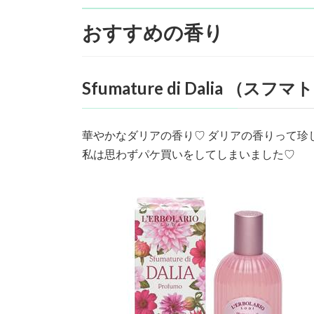
おすすめの香り
Sfumature di Dalia （
華やかなダリアの香り♡ ダリアの香りって珍
私は思わずパケ買いをしてしまいました♡