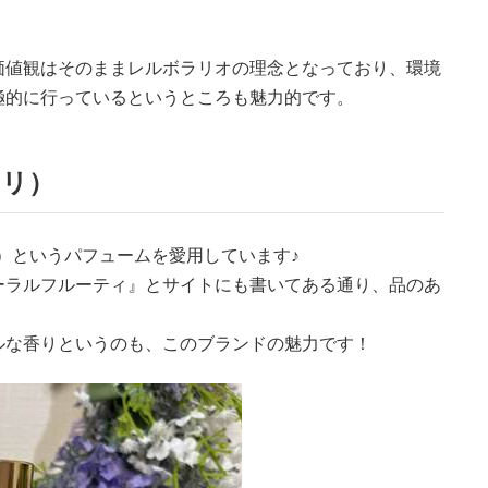
価値観はそのままレルボラリオの理念となっており、環境
極的に行っているというところも魅力的です。
ーリ）
アーリ）というパフュームを愛用しています♪
ーラルフルーティ』とサイトにも書いてある通り、品のあ
ルな香りというのも、このブランドの魅力です！