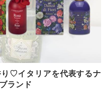
香り♡イタリアを代表するナ
ブランド