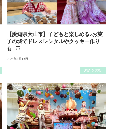
【愛知県犬山市】子どもと楽しめる♪お菓
子の城でドレスレンタルやクッキー作り
も...♡
2024年3月18日
続きを読む