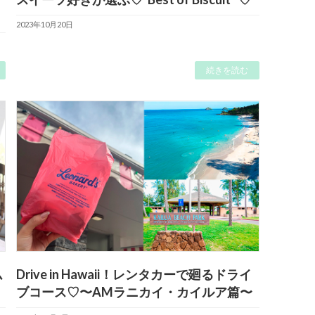
2023年10月20日
続きを読む
ム
Drive in Hawaii！レンタカーで廻るドライ
ブコース♡〜AMラニカイ・カイルア篇〜