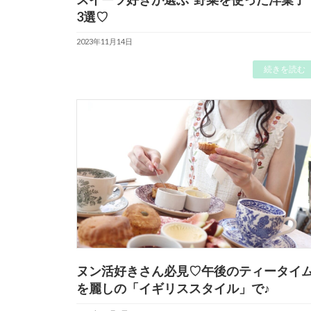
3選♡
2023年11月14日
続きを読む
ヌン活好きさん必見♡午後のティータイ
を麗しの「イギリススタイル」で♪