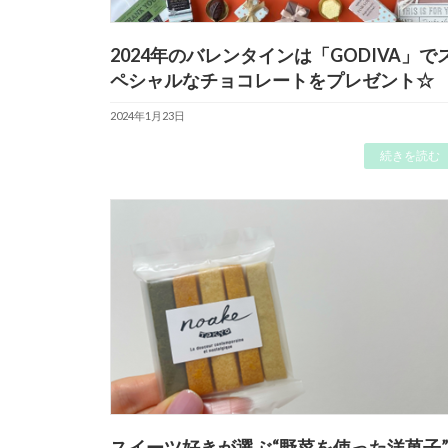
2024年のバレンタインは「GODIVA」で
ペシャルなチョコレートをプレゼント☆
2024年1月23日
続きを読む
スイーツ好きが選ぶ“野菜を使った洋菓子