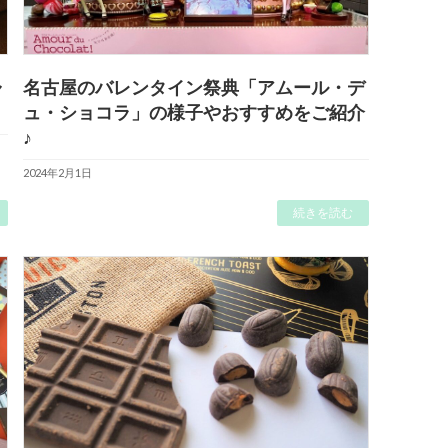
ャ
名古屋のバレンタイン祭典「アムール・デ
ュ・ショコラ」の様子やおすすめをご紹介
♪
2024年2月1日
続きを読む