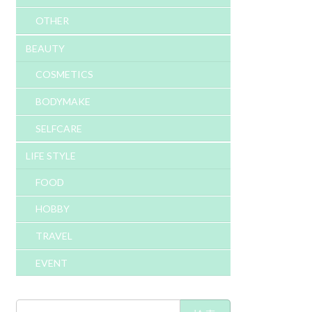
OTHER
BEAUTY
COSMETICS
BODYMAKE
SELFCARE
LIFE STYLE
FOOD
HOBBY
TRAVEL
EVENT
検