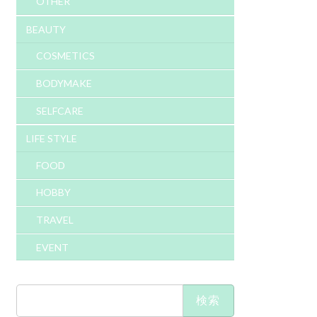
OTHER
BEAUTY
COSMETICS
BODYMAKE
SELFCARE
LIFE STYLE
FOOD
HOBBY
TRAVEL
EVENT
検
索: