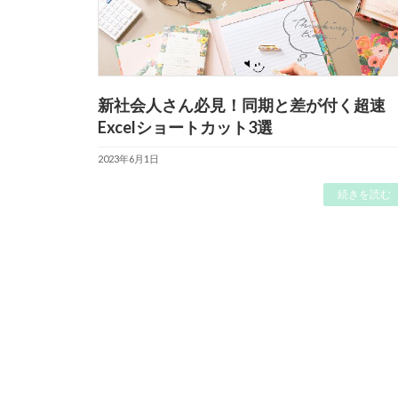
新社会人さん必見！同期と差が付く超速
Excelショートカット3選
2023年6月1日
続きを読む