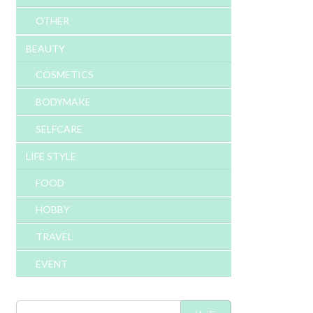
OTHER
BEAUTY
COSMETICS
BODYMAKE
SELFCARE
LIFE STYLE
FOOD
HOBBY
TRAVEL
EVENT
検